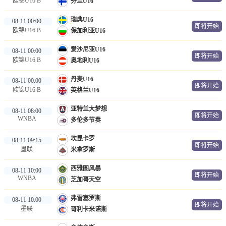
欧锦U16 B
芬兰U16
瑞典U16
08-11 00:00
即将开始
欧锦U16 B
保加利亚U16
爱沙尼亚U16
08-11 00:00
即将开始
欧锦U16 B
奥地利U16
丹麦U16
08-11 00:00
即将开始
欧锦U16 B
英格兰U16
亚特兰大梦想
08-11 08:00
即将开始
WNBA
多伦多节奏
坎昆卡罗
08-11 09:15
即将开始
墨联
米拿罗斯
西雅图风暴
08-11 10:00
即将开始
WNBA
芝加哥天空
弗雷塞罗斯
08-11 10:00
即将开始
墨联
哥利卡米诺斯