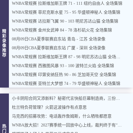
WNBA常规赛 拉斯维加斯王牌 71 - 111 纽约自由人 全场集锦
WNBA常规赛 菲尼克斯水星 75 - 95 华盛顿神秘人 全场集锦
WNBA常规赛 达拉斯飞翼 90 - 103 明尼苏达山猫 全场集锦
WNBA常规赛 金州女武神 84 - 78 洛杉矶火花 全场集锦
精
彩
08月09日CBA夏季联赛启东站 青岛 - 江苏 全场录像
录
像
08月09日CBA夏季联赛启东站 广厦 - 深圳 全场录像
推
荐
WNBA常规赛 拉斯维加斯王牌 87 - 98 明尼苏达山猫 全场集锦
WNBA常规赛 西雅图风暴 93 - 100 波特兰火焰 全场集锦
WNBA常规赛 印第安纳狂热 90 - 86 芝加哥天空 全场集锦
WNBA常规赛 亚特兰大梦想 74 - 79 华盛顿神秘人 全场集锦
小卡阴阳合同又添新料？秘密代言快船巨幕制造商，三份合同总额超五千万
杜兰特负荷管理？火箭这波操作有点意思
马克西的招募攻势：电话轰炸詹姆斯，什么牺牲都愿意
WNBA放大招！2027赛季统一回放中心上线，裁判终于有“外挂”了
热
门