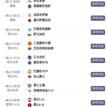
多拉多斯
08-11 10:00
即将开始
墨联
弗雷斯尼洛虾
迪亚布罗斯
08-11 10:15
即将开始
墨联
富尔萨雷吉亚
巴塔安利瑟斯
08-11 15:00
即将开始
菲MPBL
萨兰加尼
三宝颜布兰德
08-11 17:00
即将开始
菲MPBL
巴伦苏埃拉经典
汇众光纤
08-11 17:15
即将开始
菲州长杯
泰拉菲尔马
巴塘坎卡卢
08-11 19:00
即将开始
菲MPBL
玄山勇士
勇士之路
08-11 19:30
即将开始
菲州长杯
菲律宾电信TNT
荷兰U16
08-12 00:00
即将开始
欧锦U16 B
黑山U16