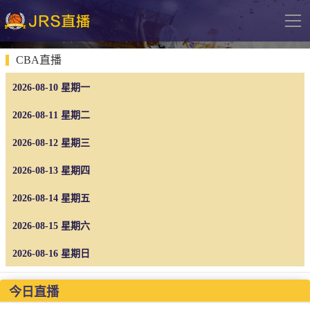
导
航
网站首页
CBA直播
2026-08-10 星期一
NBA直播
2026-08-11 星期二
足球直播
2026-08-12 星期三
英超
2026-08-13 星期四
德甲
法甲
2026-08-14 星期五
西甲
2026-08-15 星期六
意甲
2026-08-16 星期日
欧冠杯
今日直播
中超