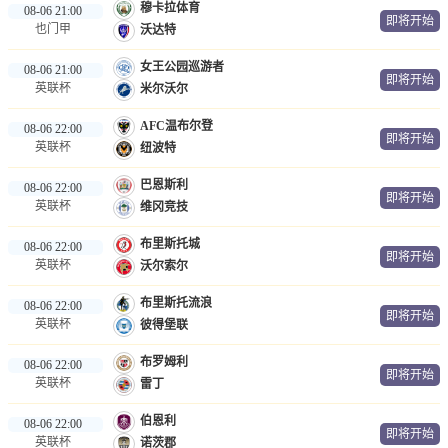
穆卡拉体育
08-06 21:00
即将开始
也门甲
沃达特
女王公园巡游者
08-06 21:00
即将开始
英联杯
米尔沃尔
AFC温布尔登
08-06 22:00
即将开始
英联杯
纽波特
巴恩斯利
08-06 22:00
即将开始
英联杯
维冈竞技
布里斯托城
08-06 22:00
即将开始
英联杯
沃尔索尔
布里斯托流浪
08-06 22:00
即将开始
英联杯
彼得堡联
布罗姆利
08-06 22:00
即将开始
英联杯
雷丁
伯恩利
08-06 22:00
即将开始
英联杯
诺茨郡