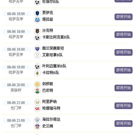
哈萨克甲
杜保尔B队
贾伊克
08-06 18:00
即将开始
哈萨克甲
塔拉兹
沙克特
08-06 18:00
即将开始
哈萨克甲
卡斯比阿克套B队
图兰突厥斯坦
08-06 18:00
即将开始
哈萨克甲
艾斯坦拿B队
叶利迈塞米B队
08-06 18:00
即将开始
哈萨克甲
卡拉特B队
剑桥联
08-06 20:00
即将开始
英联杯
巴尼特
阿里萨纳
08-06 21:00
即将开始
也门甲
哈德瑞马特
海拉尔荷达
08-06 21:00
即将开始
也门甲
史兰姆