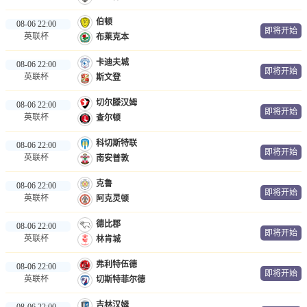
伯顿
08-06 22:00
即将开始
英联杯
布莱克本
卡迪夫城
08-06 22:00
即将开始
英联杯
斯文登
切尔滕汉姆
08-06 22:00
即将开始
英联杯
查尔顿
科切斯特联
08-06 22:00
即将开始
英联杯
南安普敦
克鲁
08-06 22:00
即将开始
英联杯
阿克灵顿
德比郡
08-06 22:00
即将开始
英联杯
林肯城
弗利特伍德
08-06 22:00
即将开始
英联杯
切斯特菲尔德
吉林汉姆
08-06 22:00