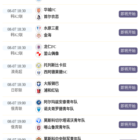
华城FC
08-07 18:30
即将开始
韩K2联
首尔衣恋
水原三星
08-07 18:30
即将开始
韩K2联
金海
龙仁FC
08-07 18:30
即将开始
韩K2联
釜山偶像
托列斯比卡拉
08-07 18:30
即将开始
澳南超
西阿德莱德SC
大阪钢巴
08-07 18:30
即将开始
日职联
浦和红钻
阿尔玛兹安泰青年队
08-07 19:00
即将开始
俄青联
诺夫哥罗德青年队
莫斯科切尔塔诺沃青年队
08-07 19:00
即将开始
俄青联
喀山鲁宾青年队
莫斯科中央陆军青年队
08-07 19:00