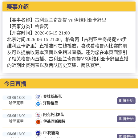
赛事介绍
篮球直播
NBA
【赛事名称】
古利亚兰奇胡提
vs
伊维利亚卡舒里
【赛事分类】
格鲁丙
CBA
【开赛时间】
2026-06-15 21:00
北京时间2026-06-15 21:00，格鲁丙【古利亚兰奇胡提VS伊
精彩录像
维利亚卡舒里】直播准时在线播放，喜欢看格鲁丙比赛的朋
友可以提前收藏本页面以免错过直播。还为您在本页面索引
了相关格鲁丙直播、古利亚兰奇胡提VS伊维利亚卡舒里直播
热门新闻
的近期比赛列表以及两队历史交锋、两队赛程。
今日直播
奥杜斯基克
08-06 18:00
即将开始
哈萨克甲
汗腾格里
阿克托比B队
08-06 18:00
即将开始
哈萨克甲
伊基巴斯图特
FK阿雷斯
08-06 18:00
即将开始