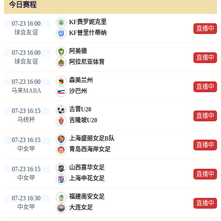
今日赛程
篮球直播
KF费罗妮克里
07-23 16:00
直播中
NBA
球会友谊
KF普里什蒂纳
CBA
阿美德
07-23 16:00
直播中
球会友谊
阿拉尼亚体育
精彩录像
森美兰州
07-23 16:00
直播中
马来MABA
沙巴州
热门新闻
古晋U20
07-23 16:15
直播中
马统杯
吉隆坡U20
上海盛丽女足B队
07-23 16:15
直播中
中女甲
青岛西海岸女足
山西喜华女足
07-23 16:15
直播中
中女甲
上海申花女足
福建南安女足
07-23 16:30
直播中
中女甲
大连女足