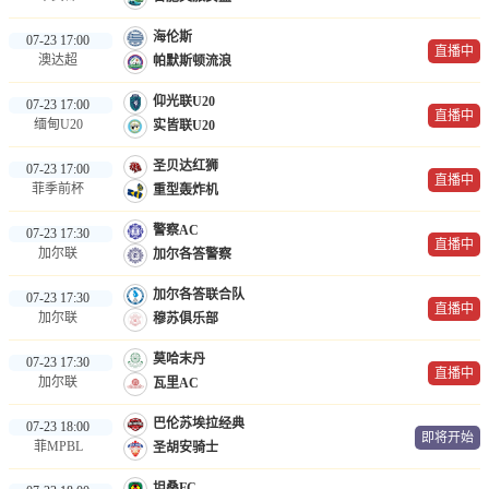
海伦斯
07-23 17:00
直播中
澳达超
帕默斯顿流浪
仰光联U20
07-23 17:00
直播中
缅甸U20
实皆联U20
圣贝达红狮
07-23 17:00
直播中
菲季前杯
重型轰炸机
警察AC
07-23 17:30
直播中
加尔联
加尔各答警察
加尔各答联合队
07-23 17:30
直播中
加尔联
穆苏俱乐部
莫哈末丹
07-23 17:30
直播中
加尔联
瓦里AC
巴伦苏埃拉经典
07-23 18:00
即将开始
菲MPBL
圣胡安骑士
坦桑FC