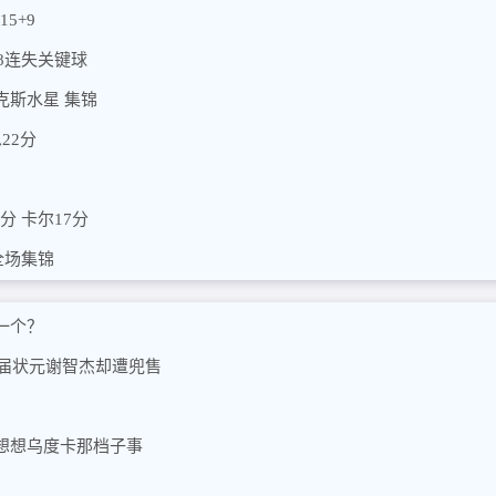
5+9
+8连失关键球
尼克斯水星 集锦
22分
分 卡尔17分
 全场集锦
一个？
4届状元谢智杰却遭兜售
想想乌度卡那档子事