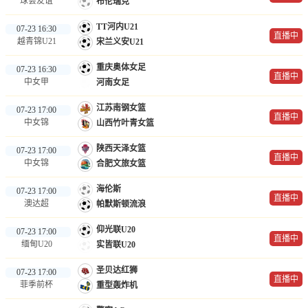
球会友谊
布伦瑞克
TT河内U21
07-23 16:30
直播中
越青锦U21
宋兰义安U21
重庆奥体女足
07-23 16:30
直播中
中女甲
河南女足
江苏南钢女篮
07-23 17:00
直播中
中女锦
山西竹叶青女篮
陕西天泽女篮
07-23 17:00
直播中
中女锦
合肥文旅女篮
海伦斯
07-23 17:00
直播中
澳达超
帕默斯顿流浪
仰光联U20
07-23 17:00
直播中
缅甸U20
实皆联U20
圣贝达红狮
07-23 17:00
直播中
菲季前杯
重型轰炸机