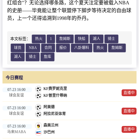
红组合"？无论选择哪条路，这个夏天注定要被载入NBA
的史册——毕竟能让整个联盟停下脚步等待决定的自由球
员，上一个还得追溯到1998年的乔丹。
本文标签：
热火
1
詹姆斯
快船
湖人
骑士
球员
NBA
合同
报价
八卦爆料
热火
詹姆斯
湖人
骑士
詹库
今日赛程
KF费罗妮克里
07-23 16:00
直播中
球会友谊
KF普里什蒂纳
阿美德
07-23 16:00
直播中
球会友谊
阿拉尼亚体育
森美兰州
07-23 16:00
直播中
马来MABA
沙巴州