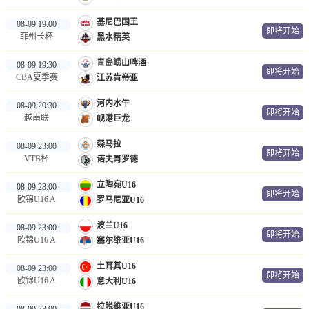
基尼巴国王
08-09 19:00
即将开始
菲州长杯
黑水精英
青岛崂山啤酒
08-09 19:30
即将开始
CBA夏季赛
江苏肯帝亚
河内水牛
08-09 20:30
即将开始
越南联
岘港巨龙
森马拉
08-09 23:00
即将开始
VTB杯
诺夫哥罗德
立陶宛U16
08-09 23:00
即将开始
欧锦U16 A
罗马尼亚U16
波兰U16
08-09 23:00
即将开始
欧锦U16 A
塞尔维亚U16
土耳其U16
08-09 23:00
即将开始
欧锦U16 A
意大利U16
拉脱维亚U16
08-09 23:00