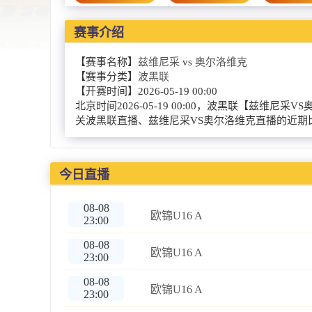
赛事介绍
【赛事名称】
兹维尼采
vs
奥尔洛维克
【赛事分类】
波黑联
【开赛时间】
2026-05-19 00:00
北京时间2026-05-19 00:00，波黑联【
关波黑联直播、兹维尼采VS奥尔洛维克直播的近期
今日直播
08-08
欧锦U16 A
23:00
08-08
欧锦U16 A
23:00
08-08
欧锦U16 A
23:00