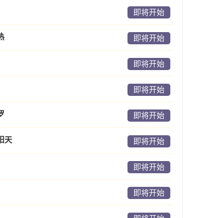
即将开始
热
即将开始
即将开始
即将开始
罗
即将开始
阳天
即将开始
即将开始
即将开始