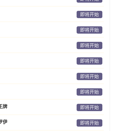
即将开始
即将开始
即将开始
即将开始
即将开始
即将开始
王牌
即将开始
罗伊
即将开始