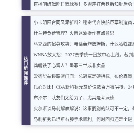
直播吧编辑昨日篮球赛！多姆连打两铁后知耻后勇
小卡阴阳合同又添新料？秘密代言快船巨幕制造商
杜兰特负荷管理？火箭这波操作有点意思
马克西的招募攻势：电话轰炸詹姆斯，什么牺牲都
WNBA放大招！2027赛季统一回放中心上线，裁判
热
门
鹈鹕铁了心留人？墨菲三世成非卖品
新
闻
爱德华兹谈联盟门面：总冠军是硬指标，布伦森算
推
荐
扎心对比！CBA新科状元签价值数百万被哄抢，2
布泽尔：队友们太给力了，尤其是考沃德
皮尔斯谈马刺解雇解说：这事搁别的队可不一定，
马刺新秀昆坦斯右膝手术顺利，何时回归还是个谜