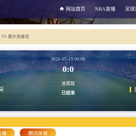
网站首页
NBA直播
足球
 VS 奥尔洛维克
2026-05-19 00:00
0:0
波黑联
采
已结束
直播
腾讯体育