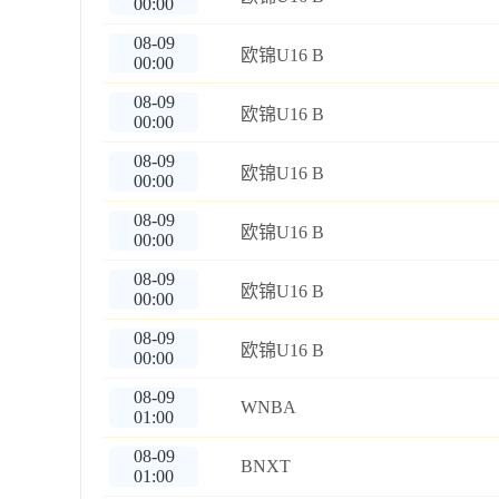
00:00
08-09
欧锦U16 B
00:00
08-09
欧锦U16 B
00:00
08-09
欧锦U16 B
00:00
08-09
欧锦U16 B
00:00
08-09
欧锦U16 B
00:00
08-09
欧锦U16 B
00:00
08-09
WNBA
01:00
08-09
BNXT
01:00