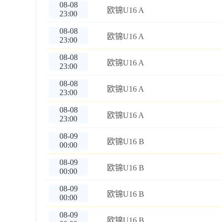
08-08
欧锦U16 A
23:00
08-08
欧锦U16 A
23:00
08-08
欧锦U16 A
23:00
08-08
欧锦U16 A
23:00
08-08
欧锦U16 A
23:00
08-09
欧锦U16 B
00:00
08-09
欧锦U16 B
00:00
08-09
欧锦U16 B
00:00
08-09
欧锦U16 B