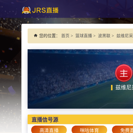
您的位置：
首页
>
篮球直播
>
波黑联
>
兹维尼采
兹维尼
直播信号源
高清直播
咪咕体育
免费