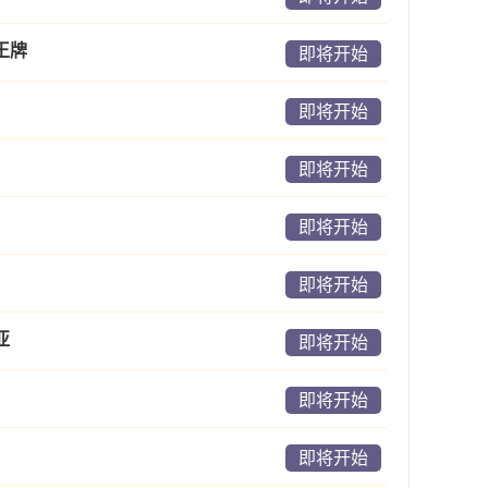
王牌
即将开始
即将开始
即将开始
即将开始
即将开始
亚
即将开始
即将开始
即将开始