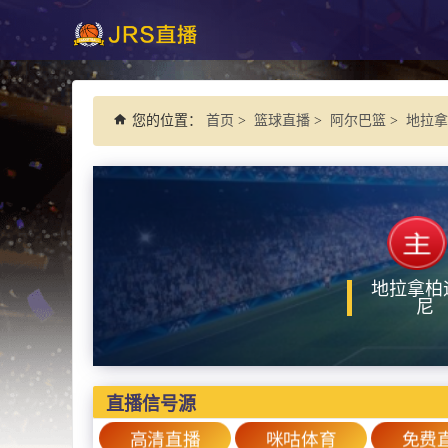
您的位置：
首页
>
篮球直播
>
阿尔巴篮
>
地拉拿
地拉拿柏
尼
直播信号源
高清直播
咪咕体育
免费