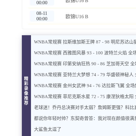
欧锦U16 B
00:00
08-11
欧锦U16 B
00:00
WNBA常规赛 拉斯维加斯王牌 87 - 98 明尼苏达
WNBA常规赛 西雅图风暴 93 - 100 波特兰火焰 
WNBA常规赛 印第安纳狂热 90 - 86 芝加哥天空 
WNBA常规赛 亚特兰大梦想 74 - 79 华盛顿神秘人
精
彩
WNBA常规赛 金州女武神 94 - 76 达拉斯飞翼 全
录
像
WNBA常规赛 菲尼克斯水星 72 - 75 康涅狄格太阳
推
荐
老球迷！乔丹总决赛对手太弱？詹姆斯更强？科比
都说你年轻时帅？东契奇曾答：我对现在颜值很满
大鲨鱼太逗了