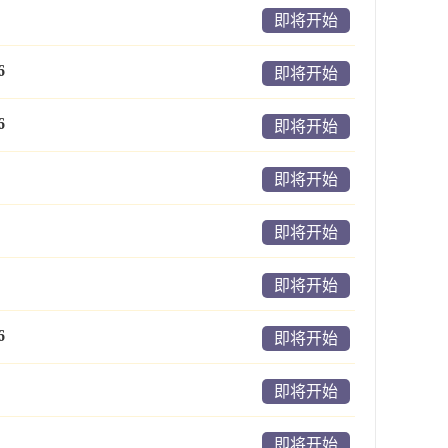
即将开始
6
即将开始
6
即将开始
即将开始
即将开始
即将开始
6
即将开始
即将开始
即将开始