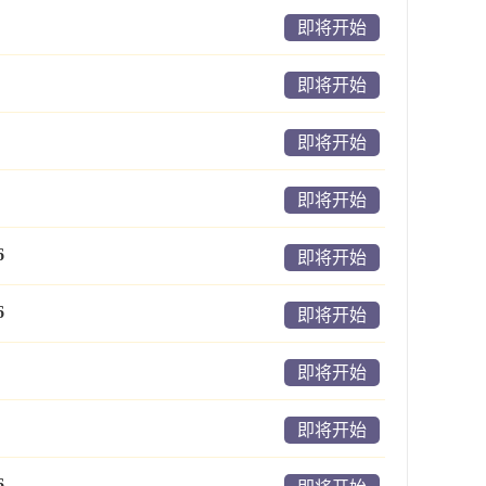
即将开始
即将开始
即将开始
即将开始
6
即将开始
6
即将开始
即将开始
即将开始
6