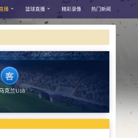
直播
篮球直播
精彩录像
热门新闻
乌克兰U18