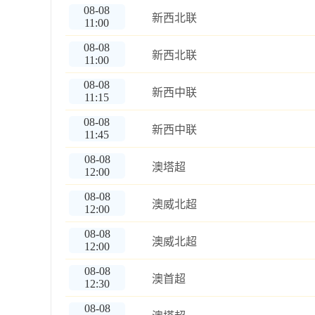
08-08
新西北联
11:00
08-08
新西北联
11:00
08-08
新西中联
11:15
08-08
新西中联
11:45
08-08
澳塔超
12:00
08-08
澳威北超
12:00
08-08
澳威北超
12:00
08-08
澳首超
12:30
08-08