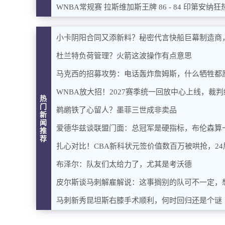
WNBA常规赛 拉斯维加斯王牌 86 - 84 印第安纳
小卡阴阳合同又添新料？秘密代言快船巨幕制造商
杜兰特负荷管理？火箭这波操作有点意思
马克西的招募攻势：电话轰炸詹姆斯，什么牺牲都
WNBA放大招！2027赛季统一回放中心上线，裁判
热
门
鹈鹕铁了心留人？墨菲三世成非卖品
新
闻
爱德华兹谈联盟门面：总冠军是硬指标，布伦森算
推
荐
扎心对比！CBA新科状元签价值数百万被哄抢，2
布泽尔：队友们太给力了，尤其是考沃德
皮尔斯谈马刺解雇解说：这事搁别的队可不一定，
马刺新秀昆坦斯右膝手术顺利，何时回归还是个谜