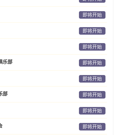
即将开始
即将开始
即将开始
俱乐部
即将开始
即将开始
乐部
即将开始
即将开始
会
即将开始