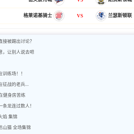
格莱诺基骑士
兰瑟斯顿联
VS
直接被踢出讨论？
意，让别人说去吧
在训练场！！
战的老兵...
在健身房苦练
一条龙连过数人！
兰火焰 集锦
尼苏达山猫 全场集锦