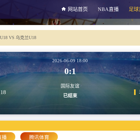
网站首页
NBA直播
足球
18 VS 乌克兰U18
2026-06-09 18:00
0:1
国际友谊
18
已结束
直播
腾讯体育