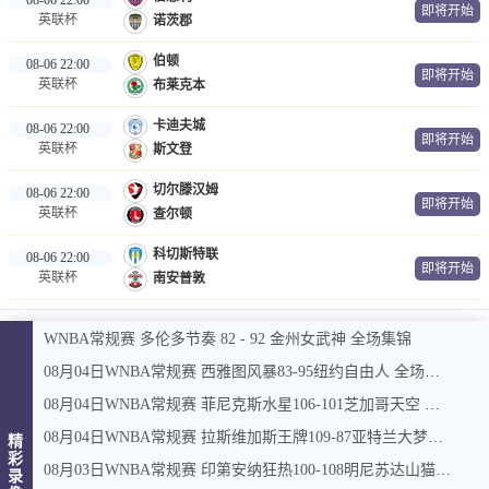
即将开始
英联杯
诺茨郡
伯顿
08-06 22:00
即将开始
英联杯
布莱克本
卡迪夫城
08-06 22:00
即将开始
英联杯
斯文登
切尔滕汉姆
08-06 22:00
即将开始
英联杯
查尔顿
科切斯特联
08-06 22:00
即将开始
英联杯
南安普敦
WNBA常规赛 多伦多节奏 82 - 92 金州女武神 全场集锦
08月04日WNBA常规赛 西雅图风暴83-95纽约自由人 全场集锦
08月04日WNBA常规赛 菲尼克斯水星106-101芝加哥天空 全场集锦
08月04日WNBA常规赛 拉斯维加斯王牌109-87亚特兰大梦想 全场集锦
精
彩
08月03日WNBA常规赛 印第安纳狂热100-108明尼苏达山猫 全场集锦
录