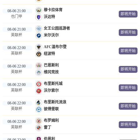
穆卡拉体育
08-06 21:00
即将开始
也门甲
沃达特
女王公园巡游者
08-06 21:00
即将开始
英联杯
米尔沃尔
AFC温布尔登
08-06 22:00
即将开始
英联杯
纽波特
巴恩斯利
08-06 22:00
即将开始
英联杯
维冈竞技
布里斯托城
08-06 22:00
即将开始
英联杯
沃尔索尔
布里斯托流浪
08-06 22:00
即将开始
英联杯
彼得堡联
布罗姆利
08-06 22:00
即将开始
英联杯
雷丁
伯恩利
08-06 22:00