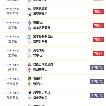
实皆联U20
圣贝达红狮
07-23 17:00
直播中
菲季前杯
重型轰炸机
警察AC
07-23 17:30
直播中
加尔联
加尔各答警察
加尔各答联合队
07-23 17:30
直播中
加尔联
穆苏俱乐部
莫哈末丹
07-23 17:30
直播中
加尔联
瓦里AC
巴伦苏埃拉经典
07-23 18:00
即将开始
菲MPBL
圣胡安骑士
坦桑FC
07-23 18:00
即将开始
不丹廷联
帕罗FC
奥尔什丁女足
07-23 18:00
即将开始
球会友谊
拉多姆女足