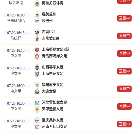
直播中
球会友谊
阿拉尼亚体育
森美兰州
07-23 16:00
直播中
马来MABA
沙巴州
古晋U20
07-23 16:15
直播中
马统杯
吉隆坡U20
上海盛丽女足B队
07-23 16:15
直播中
中女甲
青岛西海岸女足
山西喜华女足
07-23 16:15
直播中
中女甲
上海申花女足
福建南安女足
07-23 16:30
直播中
中女甲
大连女足
河北雪如意女足
07-23 16:30
直播中
中女甲
天津圣德女足
重庆奥体女足
07-23 16:30
直播中
中女甲
河南万仙山女足