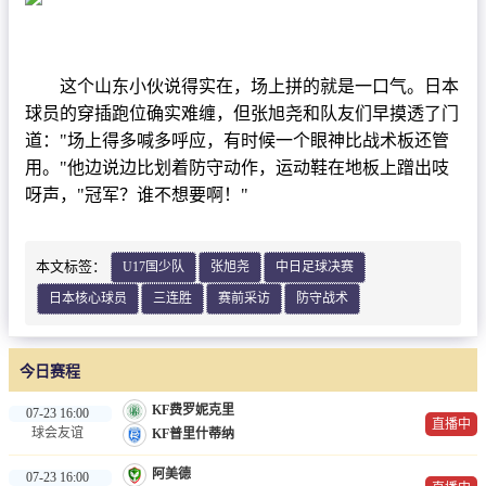
篮球直播
NBA
这个山东小伙说得实在，场上拼的就是一口气。日本
CBA
球员的穿插跑位确实难缠，但张旭尧和队友们早摸透了门
道："场上得多喊多呼应，有时候一个眼神比战术板还管
精彩录像
用。"他边说边比划着防守动作，运动鞋在地板上蹭出吱
呀声，"冠军？谁不想要啊！"
热门新闻
本文标签：
U17国少队
张旭尧
中日足球决赛
日本核心球员
三连胜
赛前采访
防守战术
今日赛程
KF费罗妮克里
07-23 16:00
直播中
球会友谊
KF普里什蒂纳
阿美德
07-23 16:00