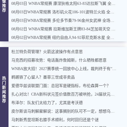
像
08月03日 WNBA常规赛 康涅狄格太阳63-83达拉斯飞翼 全场集锦
推
荐
08月03日WNBA常规赛 洛杉矶火花106-101波特兰火焰 全场集锦
08月03日WNBA常规赛 多伦多节奏79-96金州女武神 全场集锦
08月02日 WNBA常规赛 拉斯维加斯王牌83-84芝加哥天空 全场集锦
08月02日WNBA常规赛 纽约自由人94-92菲尼克斯水星 全场集锦
杜兰特负荷管理？火箭这波操作有点意思
马克西的招募攻势：电话轰炸詹姆斯，什么牺牲都愿意
WNBA放大招！2027赛季统一回放中心上线，裁判终于有“外挂”了
鹈鹕铁了心留人？墨菲三世成非卖品
热
门
爱德华兹谈联盟门面：总冠军是硬指标，布伦森算一个？
新
闻
扎心对比！CBA新科状元签价值数百万被哄抢，24届状元谢智杰却遭兜售
推
荐
布泽尔：队友们太给力了，尤其是考沃德
皮尔斯谈马刺解雇解说：这事搁别的队可不一定，想想乌度卡那档子事
马刺新秀昆坦斯右膝手术顺利，何时回归还是个谜