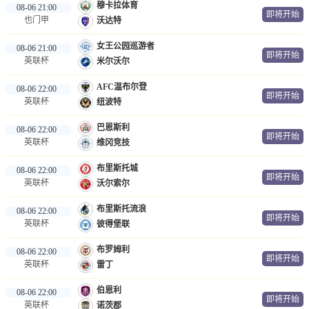
穆卡拉体育
08-06 21:00
即将开始
也门甲
沃达特
女王公园巡游者
08-06 21:00
即将开始
英联杯
米尔沃尔
AFC温布尔登
08-06 22:00
即将开始
英联杯
纽波特
巴恩斯利
08-06 22:00
即将开始
英联杯
维冈竞技
布里斯托城
08-06 22:00
即将开始
英联杯
沃尔索尔
布里斯托流浪
08-06 22:00
即将开始
英联杯
彼得堡联
布罗姆利
08-06 22:00
即将开始
英联杯
雷丁
伯恩利
08-06 22:00
即将开始
英联杯
诺茨郡