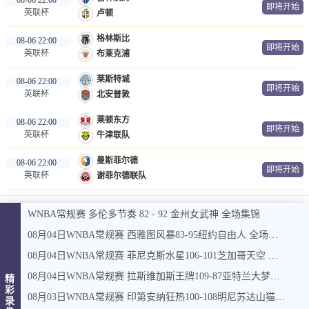
即将开始
英联杯
卢顿
格林斯比
08-06 22:00
即将开始
英联杯
布莱克浦
莱斯特城
08-06 22:00
即将开始
英联杯
北安普敦
莱顿东方
08-06 22:00
即将开始
英联杯
牛津联队
曼斯菲尔德
08-06 22:00
即将开始
英联杯
谢菲尔德联队
WNBA常规赛 多伦多节奏 82 - 92 金州女武神 全场集锦
08月04日WNBA常规赛 西雅图风暴83-95纽约自由人 全场集锦
08月04日WNBA常规赛 菲尼克斯水星106-101芝加哥天空 全场集锦
08月04日WNBA常规赛 拉斯维加斯王牌109-87亚特兰大梦想 全场集锦
精
彩
08月03日WNBA常规赛 印第安纳狂热100-108明尼苏达山猫 全场集锦
录