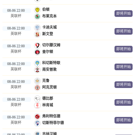
伯顿
08-06 22:00
即将开始
英联杯
布莱克本
卡迪夫城
08-06 22:00
即将开始
英联杯
斯文登
切尔滕汉姆
08-06 22:00
即将开始
英联杯
查尔顿
科切斯特联
08-06 22:00
即将开始
英联杯
南安普敦
克鲁
08-06 22:00
即将开始
英联杯
阿克灵顿
德比郡
08-06 22:00
即将开始
英联杯
林肯城
弗利特伍德
08-06 22:00
即将开始
英联杯
切斯特菲尔德
吉林汉姆
08-06 22:00