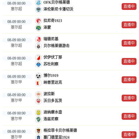
OFK贝尔格莱德
08-09 00:00
直播中
塞尔超
泽伦斯尼卡潘切沃
拉尼奇1923
08-09 00:00
直播中
塞尔超
泽蒙
瑞德尼基
08-09 00:00
直播中
塞尔超
贝尔格莱德游击
伏伊伏丁那
08-09 00:00
直播中
塞尔超
苏杜利察
博尔1919
08-09 00:00
直播中
塞尔甲
纳普里达克
波拉斯
08-09 00:00
直播中
塞尔甲
沃日多瓦茨
迪纳摩水壶
08-09 00:00
直播中
塞尔甲
洛兹尼察
格拉菲卡贝尔格莱德
08-09 00:00
直播中
塞尔甲
塞门德里亚1924